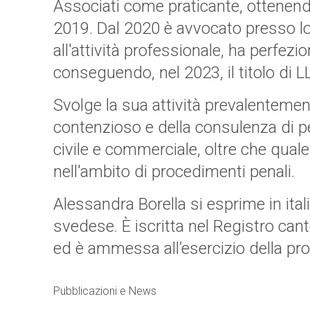
Associati come praticante, ottenend
2019. Dal 2020 è avvocato presso lo
all'attività professionale, ha perfez
conseguendo, nel 2023, il titolo di 
Svolge la sua attività prevalentement
contenzioso e della consulenza di per
civile e commerciale, oltre che quale
nell'ambito di procedimenti penali.
Alessandra Borella si esprime in ital
svedese. È iscritta nel Registro can
ed è ammessa all’esercizio della pro
Pubblicazioni e News