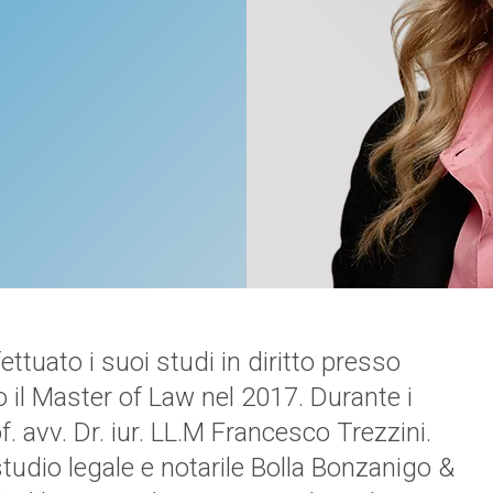
ttuato i suoi studi in diritto presso
 il Master of Law nel 2017. Durante i
f. avv. Dr. iur. LL.M Francesco Trezzini.
studio legale e notarile Bolla Bonzanigo &