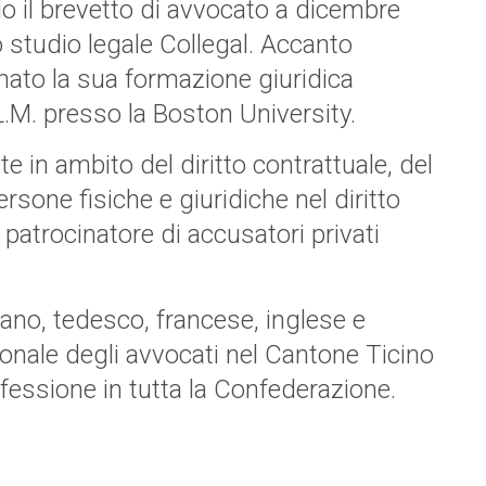
o il brevetto di avvocato a dicembre
 studio legale Collegal. Accanto
ionato la sua formazione giuridica
LL.M. presso la Boston University.
e in ambito del diritto contrattuale, del
sone fisiche e giuridiche nel diritto
 patrocinatore di accusatori privati
iano, tedesco, francese, inglese e
tonale degli avvocati nel Cantone Ticino
fessione in tutta la Confederazione.