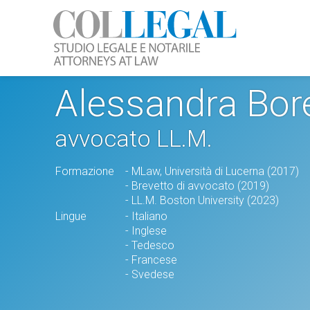
Alessandra Bore
avvocato LL.M.
Formazione
- MLaw, Università di Lucerna (2017)
- Brevetto di avvocato (2019)
- LL.M. Boston University (2023)
Lingue
- Italiano
- Inglese
- Tedesco
- Francese
- Svedese