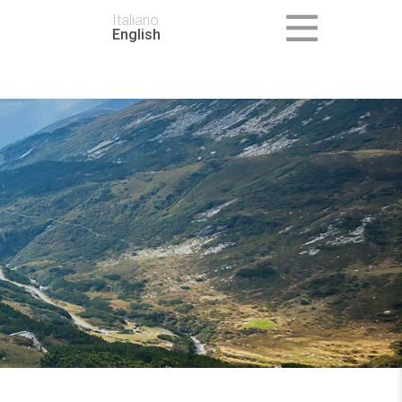
Italiano
English