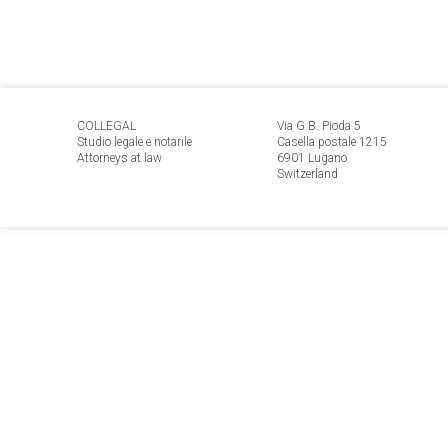
COLLEGAL
Via G.B. Pioda 5
Studio legale e notarile
Casella postale 1215
Attorneys at law
6901 Lugano
Switzerland