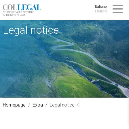
Italiano
English
Legal notice
Homepage
/
Extra
/
Legal notice